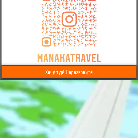
Хочу тур! Перезвоните