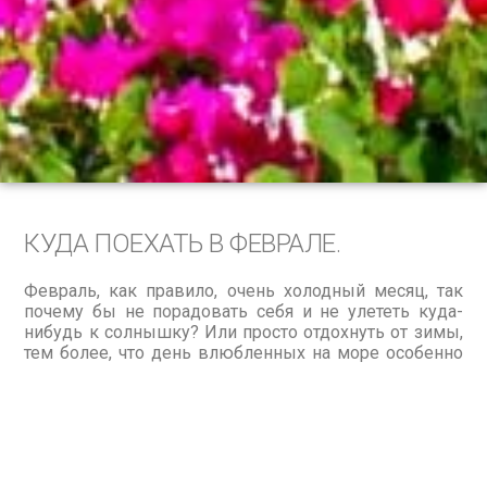
КУДА ПОЕХАТЬ В ФЕВРАЛЕ.
Февраль, как правило, очень холодный месяц, так
почему бы не порадовать себя и не улететь куда-
нибудь к солнышку? Или просто отдохнуть от зимы,
тем более, что день влюбленных на море особенно
хорош! Направлений для пляжного отдыха
достаточно много – это могут быть как острова в
океане, так и отдых на материковой части.
Таиланд