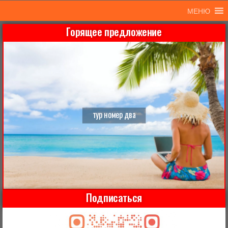
МЕНЮ
Горящее предложение
тур номер два
Подписаться