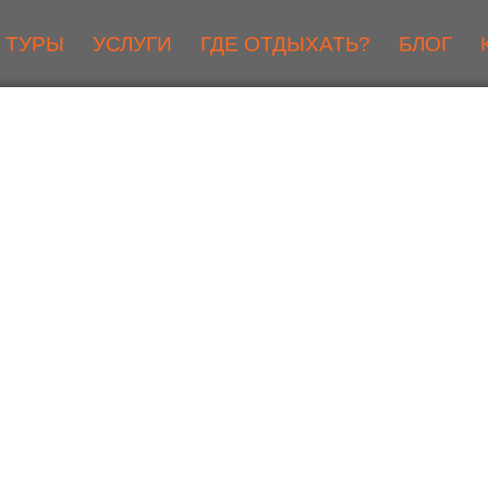
ТУРЫ
УСЛУГИ
ГДЕ ОТДЫХАТЬ?
БЛОГ