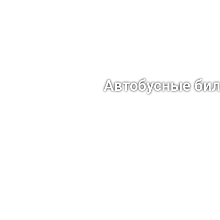
Автобусные би