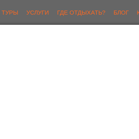
ТУРЫ
УСЛУГИ
ГДЕ ОТДЫХАТЬ?
БЛОГ