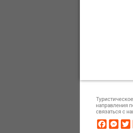
Туристическое
направления по
связаться с 
Faceb
Me