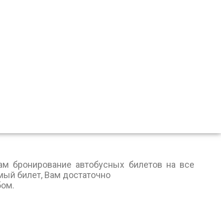
там бронирование автобусных билетов на все
имый билет, Вам достаточно
ом.