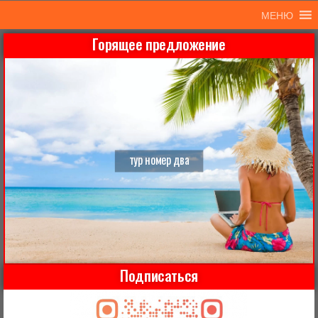
МЕНЮ
Горящее предложение
тур номер два
Подписаться