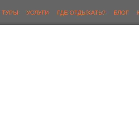
ТУРЫ
УСЛУГИ
ГДЕ ОТДЫХАТЬ?
БЛОГ