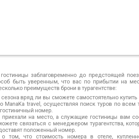
 гостиницы заблаговременно до предстоящей поез
соб быть уверенным, что вас по прибытии на ме
есколько преимуществ брони в турагентстве:
р сезона вряд ли вы сможете самостоятельно купить
во ManaKa travel, осуществляя поиск туров по всем 
гостиничный номер.
 приехали на место, а служащие гостиницы вам со
можете связаться с менеджером турагентства, кото
доставят положенный номер.
о том, что стоимость номера в отеле, купленн