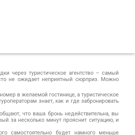
дки через туристическое агентство – самый
сто не ожидает неприятный сюрприз. Можно
 номер в желаемой гостинице, а туристическое
туроператорам знает, как и где забронировать
общают, что ваша бронь недействительна, вы
рый за несколько минут прояснит ситуацию, и
ого самостоятельно будет намного меньше